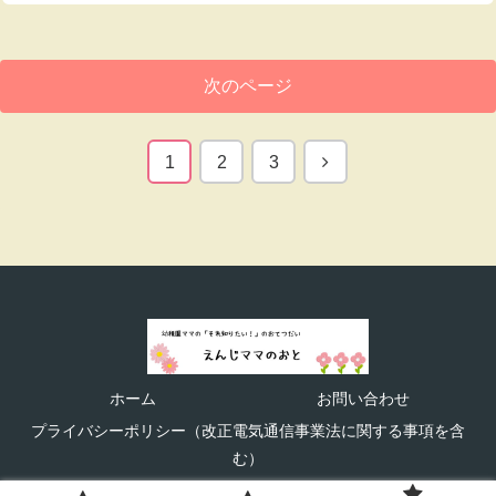
次のページ
次
1
2
3
へ
ホーム
お問い合わせ
プライバシーポリシー（改正電気通信事業法に関する事項を含
む）