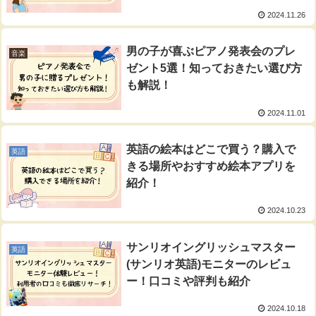
2024.11.26
男の子が喜ぶピアノ発表会のプレ
音楽
ゼント5選！知っておきたい選び方
も解説！
2024.11.01
英語の絵本はどこで買う？購入で
英語
きる場所やおすすめ絵本アプリを
紹介！
2024.10.23
サンリオイングリッシュマスター
英語
(サンリオ英語)モニターのレビュ
ー！口コミや評判も紹介
2024.10.18