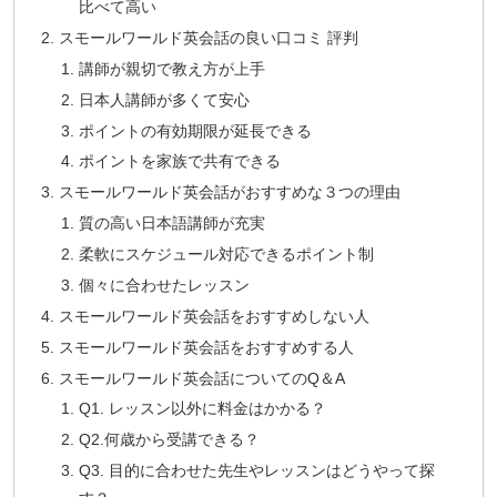
比べて高い
スモールワールド英会話の良い口コミ 評判
講師が親切で教え方が上手
日本人講師が多くて安心
ポイントの有効期限が延長できる
ポイントを家族で共有できる
スモールワールド英会話がおすすめな３つの理由
質の高い日本語講師が充実
柔軟にスケジュール対応できるポイント制
個々に合わせたレッスン
スモールワールド英会話をおすすめしない人
スモールワールド英会話をおすすめする人
スモールワールド英会話についてのQ＆A
Q1. レッスン以外に料金はかかる？
Q2.何歳から受講できる？
Q3. 目的に合わせた先生やレッスンはどうやって探