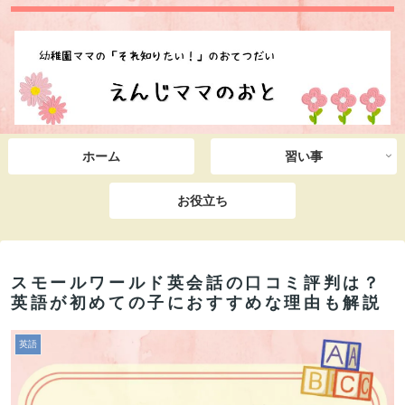
ホーム
習い事
お役立ち
スモールワールド英会話の口コミ評判は？
英語が初めての子におすすめな理由も解説
英語