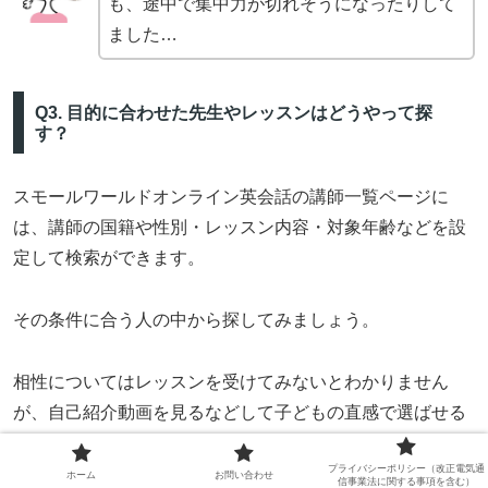
も、途中で集中力が切れそうになったりして
ました…
Q3. 目的に合わせた先生やレッスンはどうやって探
す？
スモールワールドオンライン英会話の講師一覧ページに
は、講師の国籍や性別・レッスン内容・対象年齢などを設
定して検索ができます。
その条件に合う人の中から探してみましょう。
相性についてはレッスンを受けてみないとわかりません
が、自己紹介動画を見るなどして子どもの直感で選ばせる
のも良いかもしれませんね。
プライバシーポリシー（改正電気通
ホーム
お問い合わせ
信事業法に関する事項を含む）